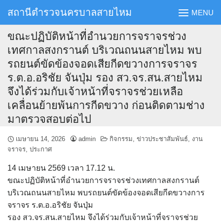
Skip
สถานีตำรวจนครบาลสายไหม
MENU
to
content
ขณะปฏิบัติหน้าที่อำนวยการจราจรช่วง
เทศกาลสงกรานต์ บริเวณถนนสายไหม พบ
รถยนต์ขัดข้องจอดเสียกีดขวางการจราจร
ร.ต.อ.อริชัย จันปุ่ม รอง สว.จร.สน.สายไหม
จึงได้ร่วมกับเจ้าหน้าที่จราจรช่วยเหลือ
เคลื่อนย้ายพ้นการกีดขวาง ก่อนติดตามช่าง
มาตรวจสอบต่อไป
เมษายน 14, 2026
admin
กิจกรรม
,
ข่าวประชาสัมพันธ์
,
งาน
จราจร
,
ประกาศ
14 เมษายน 2569 เวลา 17.12 น.
ขณะปฏิบัติหน้าที่อำนวยการจราจรช่วงเทศกาลสงกรานต์
บริเวณถนนสายไหม พบรถยนต์ขัดข้องจอดเสียกีดขวางการ
จราจร ร.ต.อ.อริชัย จันปุ่ม
รอง สว.จร.สน.สายไหม จึงได้ร่วมกับเจ้าหน้าที่จราจรช่วย