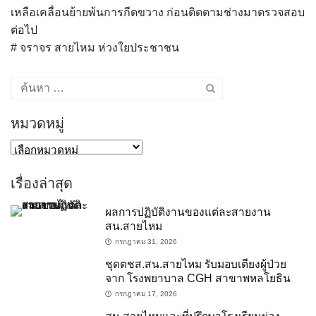
เหลือเคลื่อนย้ายพ้นการกีดขวาง ก่อนติดตามช่างมาตรวจสอบ
ต่อไป
# จราจร สายไหม ห่วงใยประชาชน
ค้นหา
สำหรับ:
หมวดหมู่
หมวด
หมู่
เรื่องล่าสุด
ผลการปฏิบัติงานของแต่ละสายงาน
สน.สายไหม
กรกฎาคม 31, 2026
ชุดตชส.สน.สายไหม รับมอบเตียงผู้ป่วย
จาก โรงพยาบาล CGH สาขาพหลโยธิน
กรกฎาคม 17, 2026