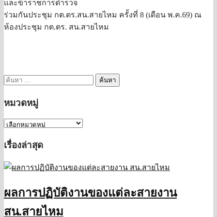
และข้าราชการตำรวจ
ร่วมกันประชุม กต.ตร.สน.สายไหม ครั้งที่ 8 (เดือน พ.ค.69) ณ
ห้องประชุม กต.ตร. สน.สายไหม
ค้นหา
สำหรับ:
หมวดหมู่
หมวด
หมู่
เรื่องล่าสุด
ผลการปฏิบัติงานของแต่ละสายงาน
สน.สายไหม