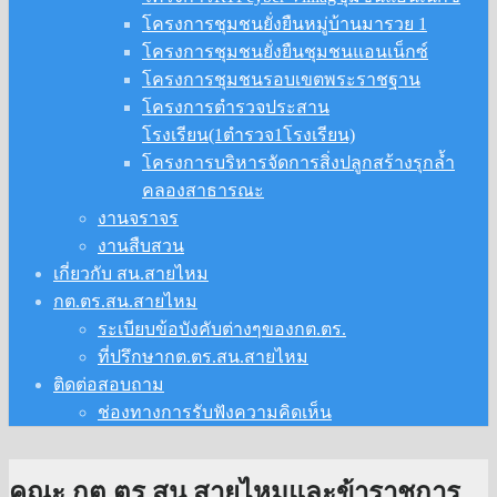
โครงการชุมชนยั่งยืนหมู่บ้านมารวย 1
โครงการชุมชนยั่งยืนชุมชนแอนเน็กซ์
โครงการชุมชนรอบเขตพระราชฐาน
โครงการตำรวจประสาน
โรงเรียน(1ตำรวจ1โรงเรียน)
โครงการบริหารจัดการสิ่งปลูกสร้างรุกล้ำ
คลองสาธารณะ
งานจราจร
งานสืบสวน
เกี่ยวกับ สน.สายไหม
กต.ตร.สน.สายไหม
ระเบียบข้อบังคับต่างๆของกต.ตร.
ที่ปรึกษากต.ตร.สน.สายไหม
ติดต่อสอบถาม
ช่องทางการรับฟังความคิดเห็น
คณะ กต.ตร.สน.สายไหมและข้าราชการ