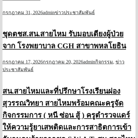
กรกฎาคม 31, 2026
admin
ข่าวประชาสัมพันธ์
ชุดตชส.สน.สายไหม รับมอบเตียงผู้ป่วย
จาก โรงพยาบาล CGH สาขาพหลโยธิน
กรกฎาคม 17, 2026
กรกฎาคม 20, 2026
admin
กิจกรรม
,
ข่าว
ประชาสัมพันธ์
สน.สายไหมและที่ปรึกษาโรงเรียนผ่อง
สุวรรณวิทยา สายไหมพร้อมคณะครูจัด
กิจกรรมการ ( หนี ซ่อน สู้ ) ครูตำรวจแดร์
ให้ความรู้ยาเสพติดและการสาธิตการเข้า