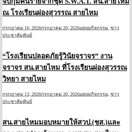
จับกุมคนร้ายจากชุด S.W.A.​T.​ สน.สายไหม
ณ โรงเรียนผ่องสุวรรณ สายไหม
กรกฎาคม 16, 2026
กรกฎาคม 20, 2026
admin
กิจกรรม
,
ข่าว
ประชาสัมพันธ์
“โรงเรียนปลอดภัยรู้วินัยจราจร” งาน
จราจร สน.สายไหม ที่โรงเรียนผ่องสุวรรณ
วิทยา สายไหม
กรกฎาคม 13, 2026
กรกฎาคม 20, 2026
admin
กิจกรรม
,
ข่าว
ประชาสัมพันธ์
สน.สายไหมมอบหมายให้สวป.(ชส.)และ