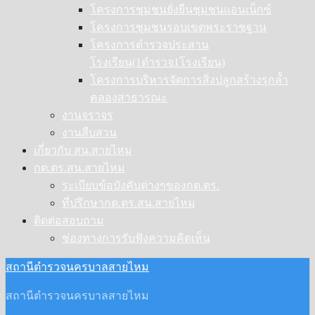
โครงการชุมชนยั่งยืนชุมชนแอนเน็กซ์
โครงการชุมชนรอบเขตพระราชฐาน
โครงการตำรวจประสาน
โรงเรียน(1ตำรวจ1โรงเรียน)
โครงการบริหารจัดการสิ่งปลูกสร้างรุกล้ำ
คลองสาธารณะ
งานจราจร
งานสืบสวน
เกี่ยวกับ สน.สายไหม
กต.ตร.สน.สายไหม
ระเบียบข้อบังคับต่างๆของกต.ตร.
ที่ปรึกษากต.ตร.สน.สายไหม
ติดต่อสอบถาม
ช่องทางการรับฟังความคิดเห็น
สถานีตำรวจนครบาลสายไหม
สถานีตำรวจนครบาลสายไหม