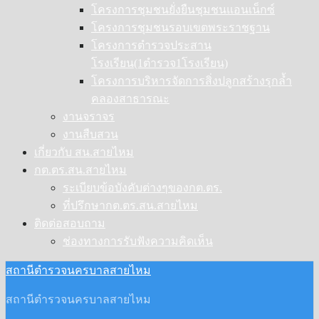
โครงการชุมชนยั่งยืนชุมชนแอนเน็กซ์
โครงการชุมชนรอบเขตพระราชฐาน
โครงการตำรวจประสาน
โรงเรียน(1ตำรวจ1โรงเรียน)
โครงการบริหารจัดการสิ่งปลูกสร้างรุกล้ำ
คลองสาธารณะ
งานจราจร
งานสืบสวน
เกี่ยวกับ สน.สายไหม
กต.ตร.สน.สายไหม
ระเบียบข้อบังคับต่างๆของกต.ตร.
ที่ปรึกษากต.ตร.สน.สายไหม
ติดต่อสอบถาม
ช่องทางการรับฟังความคิดเห็น
สถานีตำรวจนครบาลสายไหม
สถานีตำรวจนครบาลสายไหม