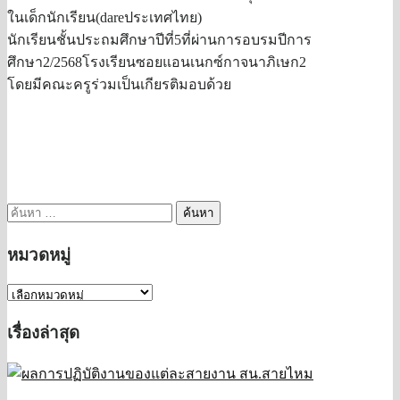
ในเด็กนักเรียน(dareประเทศไทย)
นักเรียนชั้นประถมศึกษาปีที่5ที่ผ่านการอบรมปีการ
ศึกษา2/2568โรงเรียนซอยแอนเนกซ์กาจนาภิเษก2
โดยมีคณะครูร่วมเป็นเกียรติมอบด้วย
ค้นหา
สำหรับ:
หมวดหมู่
หมวด
หมู่
เรื่องล่าสุด