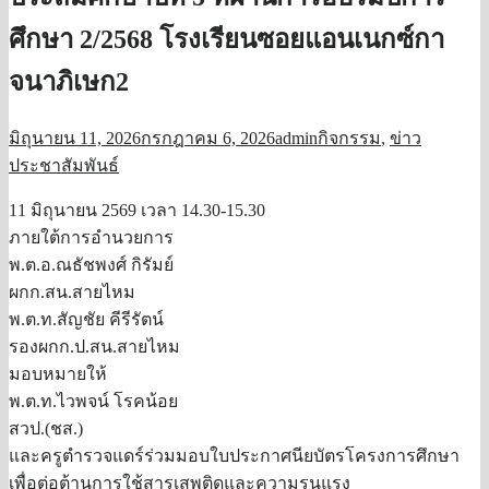
ศึกษา 2/2568 โรงเรียนซอยแอนเนกซ์กา
จนาภิเษก2
มิถุนายน 11, 2026
กรกฎาคม 6, 2026
admin
กิจกรรม
,
ข่าว
ประชาสัมพันธ์
11 มิถุนายน 2569 เวลา 14.30-15.30
ภายใต้การอำนวยการ
พ.ต.อ.ณธัชพงศ์ กิรัมย์
ผกก.สน.สายไหม
พ.ต.ท.สัญชัย คีรีรัตน์
รองผกก.ป.สน.สายไหม
มอบหมายให้
พ.ต.ท.ไวพจน์ โรคน้อย
สวป.(ชส.)
และครูตำรวจแดร์ร่วมมอบใบประกาศนียบัตรโครงการศึกษา
เพื่อต่อต้านการใช้สารเสพติดและความรุนแรง