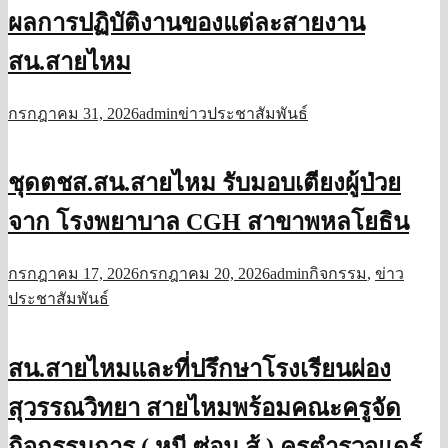
ผลการปฏิบัติงานของแต่ละสายงาน
สน.สายไหม
กรกฎาคม 31, 2026
admin
ข่าวประชาสัมพันธ์
ชุดตชส.สน.สายไหม รับมอบเตียงผู้ป่วย
จาก โรงพยาบาล CGH สาขาพหลโยธิน
กรกฎาคม 17, 2026
กรกฎาคม 20, 2026
admin
กิจกรรม
,
ข่าว
ประชาสัมพันธ์
สน.สายไหมและที่ปรึกษาโรงเรียนผ่อง
สุวรรณวิทยา สายไหมพร้อมคณะครูจัด
กิจกรรมการ ( หนี ซ่อน สู้ ) ครูตำรวจแดร์