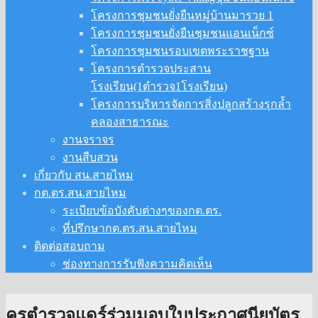
โครงการชุมชนยั่งยืนหมู่บ้านมารวย 1
โครงการชุมชนยั่งยืนชุมชนแอนเน็กซ์
โครงการชุมชนรอบเขตพระราชฐาน
โครงการตำรวจประสาน
โรงเรียน(1ตำรวจ1โรงเรียน)
โครงการบริหารจัดการสิ่งปลูกสร้างรุกล้ำ
คลองสาธารณะ
งานจราจร
งานสืบสวน
เกี่ยวกับ สน.สายไหม
กต.ตร.สน.สายไหม
ระเบียบข้อบังคับต่างๆของกต.ตร.
ที่ปรึกษากต.ตร.สน.สายไหม
ติดต่อสอบถาม
ช่องทางการรับฟังความคิดเห็น
ครูตำรวจแดร์ร่วมมอบใบประกาศนียบัตร