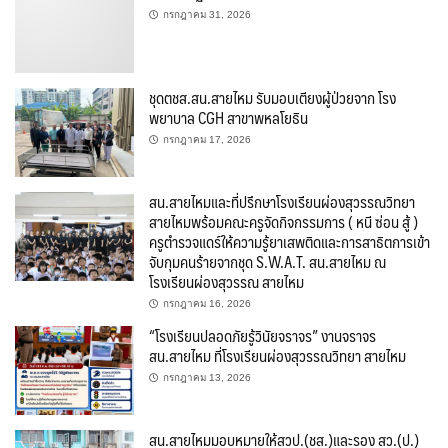
กรกฎาคม 31, 2026
ชุดตชส.สน.สายไหม รับมอบเตียงผู้ป่วยจาก โรง
พยาบาล CGH สาขาพหลโยธิน
กรกฎาคม 17, 2026
สน.สายไหมและที่ปรึกษาโรงเรียนผ่องสุวรรณวิทยา
สายไหมพร้อมคณะครูจัดกิจกรรมการ ( หนี ซ่อน สู้ )
ครูตำรวจแดร์ให้ความรู้ยาเสพติดและการสาธิตการเข้า
จับกุมคนร้ายจากชุด S.W.A.​T.​ สน.สายไหม ณ
โรงเรียนผ่องสุวรรณ สายไหม
กรกฎาคม 16, 2026
“โรงเรียนปลอดภัยรู้วินัยจราจร” งานจราจร
สน.สายไหม ที่โรงเรียนผ่องสุวรรณวิทยา สายไหม
กรกฎาคม 13, 2026
สน.สายไหมมอบหมายให้สวป.(ชส.)และรอง สว.(ป.)