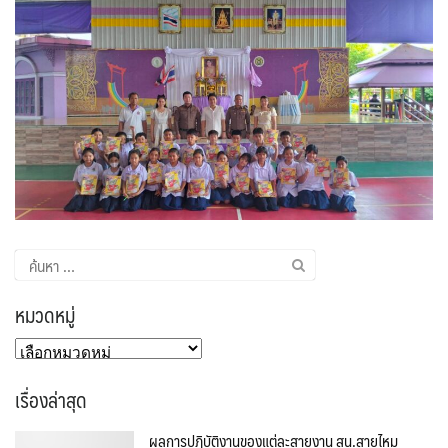
ค้นหา
สำหรับ:
หมวดหมู่
หมวด
หมู่
เรื่องล่าสุด
ผลการปฏิบัติงานของแต่ละสายงาน สน.สายไหม