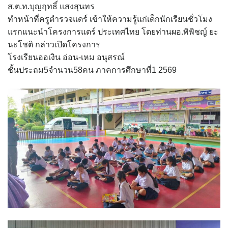
ส.ต.ท.บุญฤทธิ์ แสงสุนทร
ทำหน้าที่ครูตำรวจแดร์ เข้าให้ความรู้แก่เด็กนักเรียนชั่วโมง
แรกแนะนำโครงการแดร์ ประเทศไทย โดยท่านผอ.พิพิชญ์ ยะ
นะโชติ กล่าวเปิดโครงการ
โรงเรียนออเงิน อ่อน-เหม อนุสรณ์
ชั้นประถม5จำนวน58คน ภาคการศึกษาที่1 2569