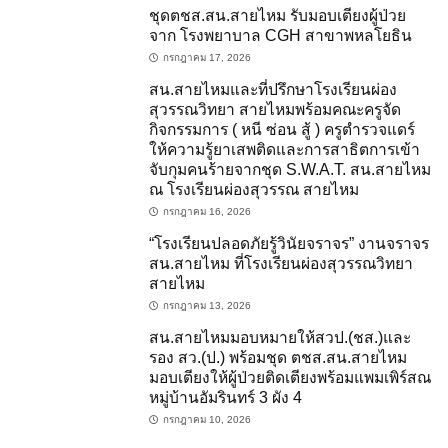
ชุดตชส.สน.สายไหม รับมอบเตียงผู้ป่วย
จาก โรงพยาบาล CGH สาขาพหลโยธิน
กรกฎาคม 17, 2026
สน.สายไหมและที่ปรึกษาโรงเรียนผ่อง
สุวรรณวิทยา สายไหมพร้อมคณะครูจัด
กิจกรรมการ ( หนี ซ่อน สู้ ) ครูตำรวจแดร์
ให้ความรู้ยาเสพติดและการสาธิตการเข้า
จับกุมคนร้ายจากชุด S.W.A.​T.​ สน.สายไหม
ณ โรงเรียนผ่องสุวรรณ สายไหม
กรกฎาคม 16, 2026
“โรงเรียนปลอดภัยรู้วินัยจราจร” งานจราจร
สน.สายไหม ที่โรงเรียนผ่องสุวรรณวิทยา
สายไหม
กรกฎาคม 13, 2026
สน.สายไหมมอบหมายให้สวป.(ชส.)และ
รอง สว.(ป.) พร้อมชุด ตชส.สน.สายไหม
มอบเตียงให้ผู้ป่วยติดเตียงพร้อมแพมเพิร์สณ
หมู่บ้านอัมรินทร์ 3 ผัง 4
กรกฎาคม 10, 2026