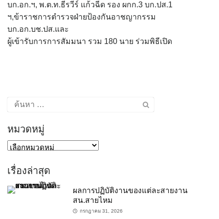
บก.อก.ฯ, พ.ต.ท.ธีรวีร์ แก้วฉีด รอง ผกก.3 บก.ปส.1
ฯ,ข้าราชการตำรวจฝ่ายป้องกันอาชญากรรม
บก.อก.บช.ปส.และ
ผู้เข้ารับการการสัมมนา รวม 180 นาย ร่วมพิธีเปิด
ค้นหา
สำหรับ:
หมวดหมู่
หมวด
หมู่
เรื่องล่าสุด
ผลการปฏิบัติงานของแต่ละสายงาน
สน.สายไหม
กรกฎาคม 31, 2026