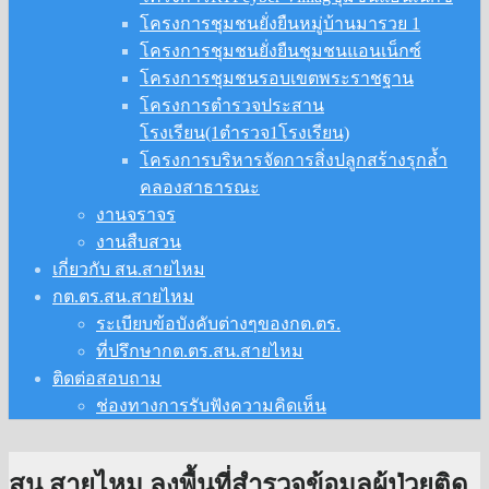
โครงการชุมชนยั่งยืนหมู่บ้านมารวย 1
โครงการชุมชนยั่งยืนชุมชนแอนเน็กซ์
โครงการชุมชนรอบเขตพระราชฐาน
โครงการตำรวจประสาน
โรงเรียน(1ตำรวจ1โรงเรียน)
โครงการบริหารจัดการสิ่งปลูกสร้างรุกล้ำ
คลองสาธารณะ
งานจราจร
งานสืบสวน
เกี่ยวกับ สน.สายไหม
กต.ตร.สน.สายไหม
ระเบียบข้อบังคับต่างๆของกต.ตร.
ที่ปรึกษากต.ตร.สน.สายไหม
ติดต่อสอบถาม
ช่องทางการรับฟังความคิดเห็น
สน.สายไหม ลงพื้นที่สำรวจข้อมูลผู้ป่วยติด