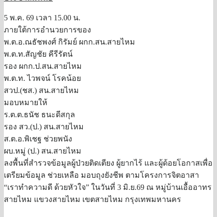
5 พ.ค. 69 เวลา 15.00 น.
ภายใต้การอำนวยการของ
พ.ต.อ.ณธัชพงศ์ กิรัมย์ ผกก.สน.สายไหม
พ.ต.ท.สัญชัย คีรีรัตน์
รอง ผกก.ป.สน.สายไหม
พ.ต.ท. ไวพจน์ โรคน้อย
สวป.(ชส.) สน.สายไหม
มอบหมายให้
ร.ต.ต.ธนัช ธนะดีสกุล
รอง สว.(ป.) สน.สายไหม
ส.ต.อ.พิเชฐ ช่วยพนัง
ผบ.หมู่ (ป.) สน.สายไหม
ลงพื้นที่สำรวจข้อมูลผู้ป่วยติดเตียง ผู้ยากไร้ และผู้ด้อยโอกาสเพื่อ
เตรียมข้อมูล ช่วยเหลือ มอบถุงยังชีพ ตามโครงการจิตอาสา
“เราทำความดี ด้วยหัวใจ” ในวันที่ 3 มิ.ย.69 ณ หมู่บ้านเอื้ออาทร
สายไหม แขวงสายไหม เขตสายไหม กรุงเทพมหานคร