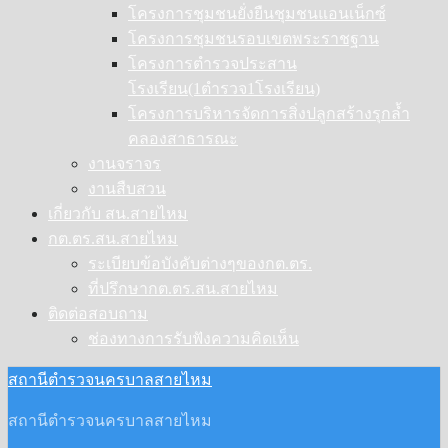
โครงการชุมชนยั่งยืนชุมชนแอนเน็กซ์
โครงการชุมชนรอบเขตพระราชฐาน
โครงการตำรวจประสาน
โรงเรียน(1ตำรวจ1โรงเรียน)
โครงการบริหารจัดการสิ่งปลูกสร้างรุกล้ำ
คลองสาธารณะ
งานจราจร
งานสืบสวน
เกี่ยวกับ สน.สายไหม
กต.ตร.สน.สายไหม
ระเบียบข้อบังคับต่างๆของกต.ตร.
ที่ปรึกษากต.ตร.สน.สายไหม
ติดต่อสอบถาม
ช่องทางการรับฟังความคิดเห็น
สถานีตำรวจนครบาลสายไหม
สถานีตำรวจนครบาลสายไหม