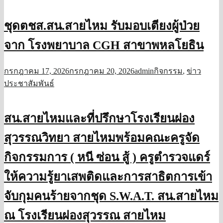
ชุดตชส.สน.สายไหม รับมอบเตียงผู้ป่วย
จาก โรงพยาบาล CGH สาขาพหลโยธิน
กรกฎาคม 17, 2026
กรกฎาคม 20, 2026
admin
กิจกรรม
,
ข่าว
ประชาสัมพันธ์
สน.สายไหมและที่ปรึกษาโรงเรียนผ่อง
สุวรรณวิทยา สายไหมพร้อมคณะครูจัด
กิจกรรมการ ( หนี ซ่อน สู้ ) ครูตำรวจแดร์
ให้ความรู้ยาเสพติดและการสาธิตการเข้า
จับกุมคนร้ายจากชุด S.W.A.​T.​ สน.สายไหม
ณ โรงเรียนผ่องสุวรรณ สายไหม