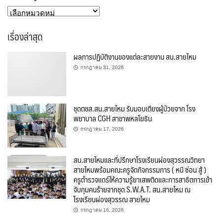
หมวด
หมู่
เรื่องล่าสุด
ผลการปฏิบัติงานของแต่ละสายงาน สน.สายไหม
กรกฎาคม 31, 2026
ชุดตชส.สน.สายไหม รับมอบเตียงผู้ป่วยจาก โรง
พยาบาล CGH สาขาพหลโยธิน
กรกฎาคม 17, 2026
สน.สายไหมและที่ปรึกษาโรงเรียนผ่องสุวรรณวิทยา
สายไหมพร้อมคณะครูจัดกิจกรรมการ ( หนี ซ่อน สู้ )
ครูตำรวจแดร์ให้ความรู้ยาเสพติดและการสาธิตการเข้า
จับกุมคนร้ายจากชุด S.W.A.​T.​ สน.สายไหม ณ
โรงเรียนผ่องสุวรรณ สายไหม
กรกฎาคม 16, 2026