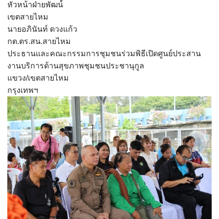
หัวหน้าฝ่ายพัฒน์์
เขตสายไหม
นายอภินันท์ ดวงแก้ว
กต.ตร.สน.สายไหม
ประธานและคณะกรรมการชุมชนร่วมพิธีเปิดศูนย์ประสาน
งานบริการด้านสุขภาพชุมชนประชานุกูล
แขวง/เขตสายไหม
กรุงเทพฯ