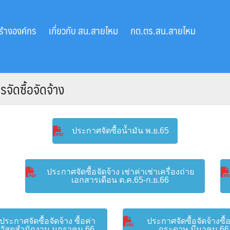
ร้างองค์กร
เกี่ยวกับ สน.สายไหม
กต.ตร.สน.สายไหม
ัดซื้อจัดจ้าง
ประกาศจัดซื้อน้ำมัน พ.ย.65
ประกาศจัดซื้อจัดจ้าง เช่าค่าเช่าเครื่องถ่าย
เอกสารเดือน ต.ค.65-ก.ย.66
ประกาศจัดซื้อจัดจ้าง ซื้อค่า
ประกาศจัดซื้อจัดจ้างซื้
วัสดุสำนักงาน มกราคม 66
กระดาษ มีนาคม 66