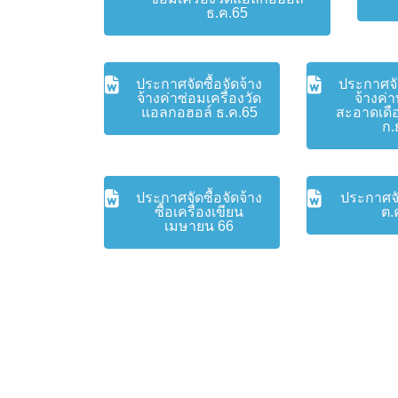
ธ.ค.65
ประกาศจัดซื้อจัดจ้าง
ประกาศจัด
จ้างค่าซ่อมเครื่องวัด
จ้างค่
แอลกอฮอล์ ธ.ค.65
สะอาดเดื
ก.
ประกาศจัดซื้อจัดจ้าง
ประกาศจั
ซื้อเครื่องเขียน
ต.
เมษายน 66