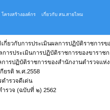
โครงสร้างองค์กร
เกี่ยวกับ สน.สายไหม
ะพัฒนากำลังพล
ติเกี่ยวกับการประเมินผลการปฏิบัติราชการ
ําผลการประเมินการปฏิบัติราชการของขาราช
ลการปฏิบัติราชการของสำนักงานตำรวจแห่ง
กียรติ พ.ศ.2558
รตำรวจดีเด่น
ตำรวจ (ฉบับที่ ๒) 2562