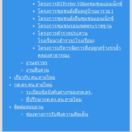
โครงการRTPcyber Villiagชุมชนแอนเน็กซ์
โครงการชุมชนยั่งยืนหมู่บ้านมารวย 1
โครงการชุมชนยั่งยืนชุมชนแอนเน็กซ์
โครงการชุมชนรอบเขตพระราชฐาน
โครงการตำรวจประสาน
โรงเรียน(1ตำรวจ1โรงเรียน)
โครงการบริหารจัดการสิ่งปลูกสร้างรุกล้ำ
คลองสาธารณะ
งานจราจร
งานสืบสวน
เกี่ยวกับ สน.สายไหม
กต.ตร.สน.สายไหม
ระเบียบข้อบังคับต่างๆของกต.ตร.
ที่ปรึกษากต.ตร.สน.สายไหม
ติดต่อสอบถาม
ช่องทางการรับฟังความคิดเห็น