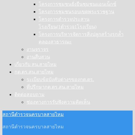
โครงการชุมชนยั่งยืนชุมชนแอนเน็กซ์
โครงการชุมชนรอบเขตพระราชฐาน
โครงการตำรวจประสาน
โรงเรียน(1ตำรวจ1โรงเรียน)
โครงการบริหารจัดการสิ่งปลูกสร้างรุกล้ำ
คลองสาธารณะ
งานจราจร
งานสืบสวน
เกี่ยวกับ สน.สายไหม
กต.ตร.สน.สายไหม
ระเบียบข้อบังคับต่างๆของกต.ตร.
ที่ปรึกษากต.ตร.สน.สายไหม
ติดต่อสอบถาม
ช่องทางการรับฟังความคิดเห็น
สถานีตำรวจนครบาลสายไหม
สถานีตำรวจนครบาลสายไหม