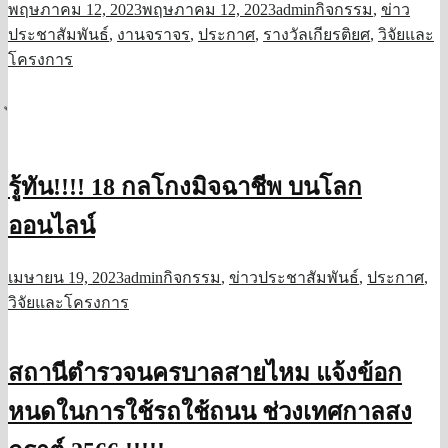
พฤษภาคม 12, 2023
พฤษภาคม 12, 2023
admin
กิจกรรม
,
ข่าว
ประชาสัมพันธ์
,
งานจราจร
,
ประกาศ
,
รางวัลเกียรติยศ
,
วิจัยและ
โครงการ
รู้ทัน!!!! 18 กลโกงมิจฉาชีพ บนโลก
ออนไลน์
เมษายน 19, 2023
admin
กิจกรรม
,
ข่าวประชาสัมพันธ์
,
ประกาศ
,
วิจัยและโครงการ
สถานีตำรวจนครบาลสายไหม แจ้งข้อก
หนดในการใช้รถใช้ถนน ช่วงเทศกาลสง