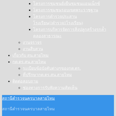
โครงการชุมชนยั่งยืนชุมชนแอนเน็กซ์
โครงการชุมชนรอบเขตพระราชฐาน
โครงการตำรวจประสาน
โรงเรียน(1ตำรวจ1โรงเรียน)
โครงการบริหารจัดการสิ่งปลูกสร้างรุกล้ำ
คลองสาธารณะ
งานจราจร
งานสืบสวน
เกี่ยวกับ สน.สายไหม
กต.ตร.สน.สายไหม
ระเบียบข้อบังคับต่างๆของกต.ตร.
ที่ปรึกษากต.ตร.สน.สายไหม
ติดต่อสอบถาม
ช่องทางการรับฟังความคิดเห็น
สถานีตำรวจนครบาลสายไหม
สถานีตำรวจนครบาลสายไหม