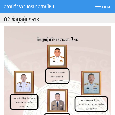
Skip
สถานีตำรวจนครบาลสายไหม
MENU
to
content
O2 ข้อมูลผู้บริหาร