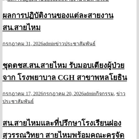
ผลการปฏิบัติงานของแต่ละสายงาน
สน.สายไหม
กรกฎาคม 31, 2026
admin
ข่าวประชาสัมพันธ์
ชุดตชส.สน.สายไหม รับมอบเตียงผู้ป่วย
จาก โรงพยาบาล CGH สาขาพหลโยธิน
กรกฎาคม 17, 2026
กรกฎาคม 20, 2026
admin
กิจกรรม
,
ข่าว
ประชาสัมพันธ์
สน.สายไหมและที่ปรึกษาโรงเรียนผ่อง
สุวรรณวิทยา สายไหมพร้อมคณะครูจัด