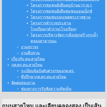
โครงการชุมชนยั่งยืนหมู่บ้านมารวย 1
โครงการชุมชนยั่งยืนชุมชนแอนเน็กซ์
โครงการชุมชนรอบเขตพระราชฐาน
โครงการตำรวจประสาน
โรงเรียน(1ตำรวจ1โรงเรียน)
โครงการบริหารจัดการสิ่งปลูกสร้างรุกล้ำ
คลองสาธารณะ
งานจราจร
งานสืบสวน
เกี่ยวกับ สน.สายไหม
กต.ตร.สน.สายไหม
ระเบียบข้อบังคับต่างๆของกต.ตร.
ที่ปรึกษากต.ตร.สน.สายไหม
ติดต่อสอบถาม
ช่องทางการรับฟังความคิดเห็น
ถนนสายไหม และเลียบคลองสอง เป็นเส้น