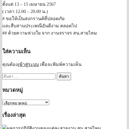
ตั้งแต่ 13 – 15 เมษายน 2567
( เวลา 12.00 – 20.00 น.)
# ขอให้เป็นสงกรานต์ที่ปลอดภัย
และสืบสานประเพณีอันดีงาม ตลอดไป
## ด้วยความห่วงใย จาก งานจราจร สน.สายไหม
ใส่ความเห็น
คุณต้อง
เข้าสู่ระบบ
เพื่อจะพิมพ์ความเห็น
ค้นหา
สำหรับ:
หมวดหมู่
หมวด
หมู่
เรื่องล่าสุด