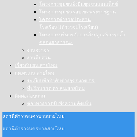
โครงการชุมชนยั่งยืนชุมชนแอนเน็กซ์
โครงการชุมชนรอบเขตพระราชฐาน
โครงการตำรวจประสาน
โรงเรียน(1ตำรวจ1โรงเรียน)
โครงการบริหารจัดการสิ่งปลูกสร้างรุกล้ำ
คลองสาธารณะ
งานจราจร
งานสืบสวน
เกี่ยวกับ สน.สายไหม
กต.ตร.สน.สายไหม
ระเบียบข้อบังคับต่างๆของกต.ตร.
ที่ปรึกษากต.ตร.สน.สายไหม
ติดต่อสอบถาม
ช่องทางการรับฟังความคิดเห็น
สถานีตำรวจนครบาลสายไหม
สถานีตำรวจนครบาลสายไหม