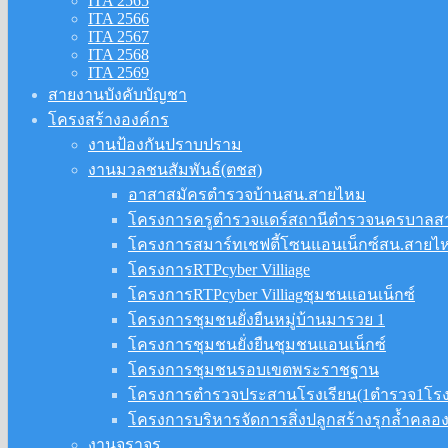
ITA 2565
ITA 2566
ITA 2567
ITA 2568
ITA 2569
สายงานบังคับบัญชา
โครงสร้างองค์กร
งานป้องกันปราบปราม
งานมวลชนสัมพันธ์(ตชส)
อาสาสมัครตำรวจบ้านสน.สายไหม
โครงการครูตำรวจแดร์สถานีตำรวจนครบาลส
โครงการสมาร์ทเชฟตี้โซนแอนเน็กซ์สน.สายไห
โครงการRTPcyber Villiage
โครงการRTPcyber Villiagชุมชนแอนเน็กซ์
โครงการชุมชนยั่งยืนหมู่บ้านมารวย 1
โครงการชุมชนยั่งยืนชุมชนแอนเน็กซ์
โครงการชุมชนรอบเขตพระราชฐาน
โครงการตำรวจประสานโรงเรียน(1ตำรวจ1โรงเ
โครงการบริหารจัดการสิ่งปลูกสร้างรุกล้ำคล
งานจราจร