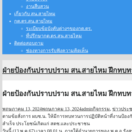
งานสืบสวน
เกี่ยวกับ สน.สายไหม
กต.ตร.สน.สายไหม
ระเบียบข้อบังคับต่างๆของกต.ตร.
ที่ปรึกษากต.ตร.สน.สายไหม
ติดต่อสอบถาม
ช่องทางการรับฟังความคิดเห็น
ฝ่ายป้องกันปราบปราม สน.สายไหม ฝึกทบทวน
ฝ่ายป้องกันปราบปราม สน.สายไหม ฝึกทบทวน
พฤษภาคม 13, 2024
พฤษภาคม 13, 2024
admin
กิจกรรม
,
ข่าวประช
ตามข้อสั่งการ ผบช.น. ให้มีการทบทวนการปฏิบัติหน้าที่งานป้องกั
สำเร็จ ประโยชน์เกิดเเก่ สตช.เเละประชาชน
วันนี้ (13 พ.ค.67) เวลา 08.01 น. ภายใต้อำนวยการของ พ.ต.อ.รัง