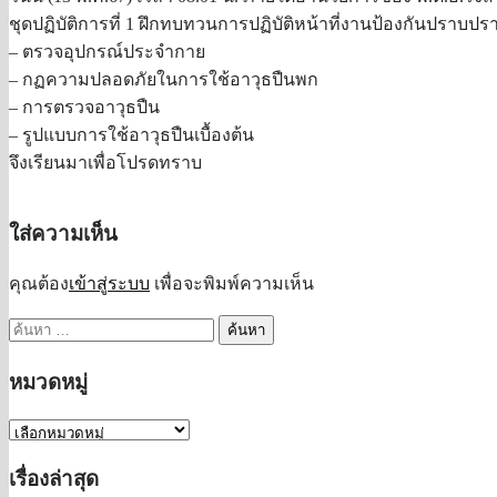
ชุดปฏิบัติการที่ 1 ฝึกทบทวนการปฏิบัติหน้าที่งานป้องกันปราบป
– ตรวจอุปกรณ์ประจำกาย
– กฏความปลอดภัยในการใช้อาวุธปืนพก
– การตรวจอาวุธปืน
– รูปแบบการใช้อาวุธปืนเบื้องต้น
จึงเรียนมาเพื่อโปรดทราบ
ใส่ความเห็น
คุณต้อง
เข้าสู่ระบบ
เพื่อจะพิมพ์ความเห็น
ค้นหา
สำหรับ:
หมวดหมู่
หมวด
หมู่
เรื่องล่าสุด