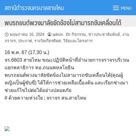
Skip
สถานีตำรวจนครบาลสายไหม
MENU
to
content
พบรถยนต์พวงมาลัยขัดข้องไม่สามารถขับเคลื่อนได้
พฤษภาคม 16, 2024
admin
กิจกรรม
,
ข่าวประชาสัมพันธ์
,
งาน
จราจร
,
ประกาศ
,
รางวัลเกียรติยศ
,
วิจัยและโครงการ
16 พ.ค. 67 (17.30 น.)
จร.6603 สายไหม ขณะปฏิบัติหน้าที่อำนวยการจราจรบริเวณ
แยกพลาธิการ ทอ.ถนนพหลโยธิน
พบรถยนต์พวงมาลัยขัดข้องไม่สามารถขับเคลื่อนได้(คุณผู้
หญิงเป็นผู้ขับขี่) ได้ให้การช่วยเหลือเบื้องต้น และเรียกช่างมา
ช่วยแก้ไขไปต่อได้อย่างปลอดภัย
# ด้วยความห่วงใย ; จราจร สน.สายไหม