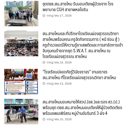
ชุดตชส.สน.สายไหม รับมอบเตียงผู้ป่วยจาก โรง
พยาบาล CGH สาขาพหลโยธิน
กรกฎาคม 17, 2026
สน.สายไหมและที่ปรึกษาโรงเรียนผ่องสุวรรณวิทยา
สายไหมพร้อมคณะครูจัดกิจกรรมการ ( หนี ซ่อน สู้ )
ครูตำรวจแดร์ให้ความรู้ยาเสพติดและการสาธิตการเข้า
จับกุมคนร้ายจากชุด S.W.A.​T.​ สน.สายไหม ณ
โรงเรียนผ่องสุวรรณ สายไหม
กรกฎาคม 16, 2026
“โรงเรียนปลอดภัยรู้วินัยจราจร” งานจราจร
สน.สายไหม ที่โรงเรียนผ่องสุวรรณวิทยา สายไหม
กรกฎาคม 13, 2026
สน.สายไหมมอบหมายให้สวป.(ชส.)และรอง สว.(ป.)
พร้อมชุด ตชส.สน.สายไหมมอบเตียงให้ผู้ป่วยติดเตียง
พร้อมแพมเพิร์สณ หมู่บ้านอัมรินทร์ 3 ผัง 4
กรกฎาคม 10, 2026