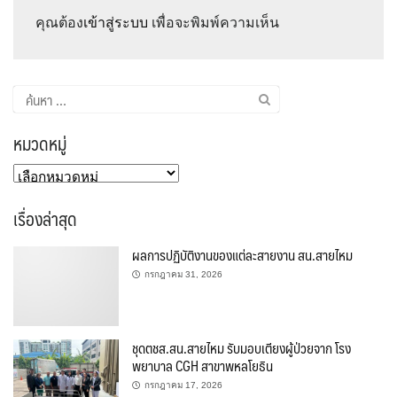
คุณต้อง
เข้าสู่ระบบ
เพื่อจะพิมพ์ความเห็น
ค้นหา
สำหรับ:
หมวดหมู่
หมวด
หมู่
เรื่องล่าสุด
ผลการปฏิบัติงานของแต่ละสายงาน สน.สายไหม
กรกฎาคม 31, 2026
ชุดตชส.สน.สายไหม รับมอบเตียงผู้ป่วยจาก โรง
พยาบาล CGH สาขาพหลโยธิน
กรกฎาคม 17, 2026