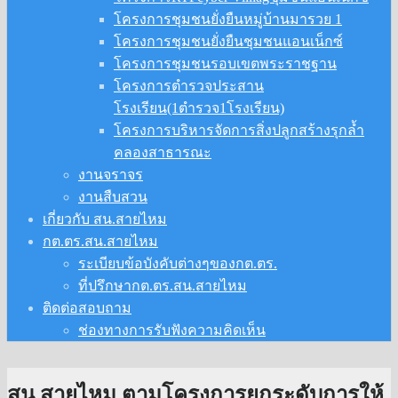
โครงการชุมชนยั่งยืนหมู่บ้านมารวย 1
โครงการชุมชนยั่งยืนชุมชนแอนเน็กซ์
โครงการชุมชนรอบเขตพระราชฐาน
โครงการตำรวจประสาน
โรงเรียน(1ตำรวจ1โรงเรียน)
โครงการบริหารจัดการสิ่งปลูกสร้างรุกล้ำ
คลองสาธารณะ
งานจราจร
งานสืบสวน
เกี่ยวกับ สน.สายไหม
กต.ตร.สน.สายไหม
ระเบียบข้อบังคับต่างๆของกต.ตร.
ที่ปรึกษากต.ตร.สน.สายไหม
ติดต่อสอบถาม
ช่องทางการรับฟังความคิดเห็น
สน.สายไหม ตามโครงการยกระดับการให้