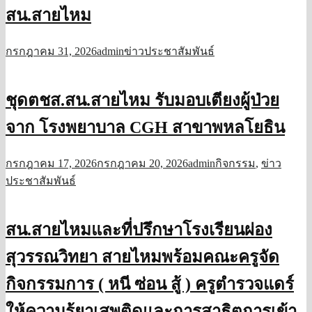
สน.สายไหม
กรกฎาคม 31, 2026
admin
ข่าวประชาสัมพันธ์
ชุดตชส.สน.สายไหม รับมอบเตียงผู้ป่วย
จาก โรงพยาบาล CGH สาขาพหลโยธิน
กรกฎาคม 17, 2026
กรกฎาคม 20, 2026
admin
กิจกรรม
,
ข่าว
ประชาสัมพันธ์
สน.สายไหมและที่ปรึกษาโรงเรียนผ่อง
สุวรรณวิทยา สายไหมพร้อมคณะครูจัด
กิจกรรมการ ( หนี ซ่อน สู้ ) ครูตำรวจแดร์
ให้ความรู้ยาเสพติดและการสาธิตการเข้า