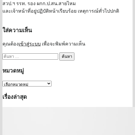
สวป.ฯ รรท. รอง ผกก.ป.สน.สายไหม
และเจ้าหน้าที่อยู่ปฏิบัติหน้าเรียบร้อย เหตุการณ์ทั่วไปปกติ
ใส่ความเห็น
คุณต้อง
เข้าสู่ระบบ
เพื่อจะพิมพ์ความเห็น
ค้นหา
สำหรับ:
หมวดหมู่
หมวด
หมู่
เรื่องล่าสุด