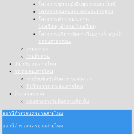
โครงการชุมชนยั่งยืนชุมชนแอนเน็กซ์
โครงการชุมชนรอบเขตพระราชฐาน
โครงการตำรวจประสาน
โรงเรียน(1ตำรวจ1โรงเรียน)
โครงการบริหารจัดการสิ่งปลูกสร้างรุกล้ำ
คลองสาธารณะ
งานจราจร
งานสืบสวน
เกี่ยวกับ สน.สายไหม
กต.ตร.สน.สายไหม
ระเบียบข้อบังคับต่างๆของกต.ตร.
ที่ปรึกษากต.ตร.สน.สายไหม
ติดต่อสอบถาม
ช่องทางการรับฟังความคิดเห็น
สถานีตำรวจนครบาลสายไหม
สถานีตำรวจนครบาลสายไหม