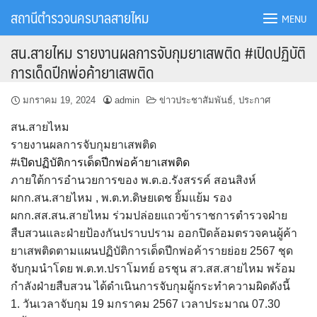
Skip
สถานีตำรวจนครบาลสายไหม
MENU
to
content
สน.สายไหม รายงานผลการจับกุมยาเสพติด #เปิดปฏิบัติ
การเด็ดปีกพ่อค้ายาเสพติด
มกราคม 19, 2024
admin
ข่าวประชาสัมพันธ์
,
ประกาศ
สน.สายไหม
รายงานผลการจับกุมยาเสพติด
#เปิดปฏิบัติการเด็ดปีกพ่อค้ายาเสพติด
ภายใต้การอำนวยการของ พ.ต.อ.รังสรรค์ สอนสิงห์
ผกก.สน.สายไหม , พ.ต.ท.ดิษยเดช ยิ้มแย้ม รอง
ผกก.สส.สน.สายไหม ร่วมปล่อยแถวข้าราชการตำรวจฝ่าย
สืบสวนและฝ่ายป้องกันปราบปราม ออกปิดล้อมตรวจคนผู้ค้า
ยาเสพติดตามแผนปฏิบัติการเด็ดปีกพ่อค้ารายย่อย 2567 ชุด
จับกุมนำโดย พ.ต.ท.ปราโมทย์ อรชุน สว.สส.สายไหม พร้อม
กำลังฝ่ายสืบสวน ได้ดำเนินการจับกุมผู้กระทำความผิดดังนี้
1. วันเวลาจับกุม 19 มกราคม 2567 เวลาประมาณ 07.30