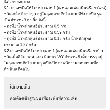
3.ด้วยของกลาง
3.1. ยาเสพติดให้โทษประเภท 1 (เมทแอมเฟตามีนหรือยาไอซ์)
ชนิดเกล็ด สีขาวขุ่น อยู่ในถุงพลาสติกใส แบบมีซิปกดปิด รูด
เปิด จำนวน 3 ถุงเล็ก ดังนี้
– ถุงที่1 น้ำหนักสุทธิประมาณ 0.5 กรัม
– ถุงที่2 น้ำหนักสุทธิประมาณ 0.59 กรัม
– ถุงที่3 น้ำหนักสุทธิประมาณ 0.18 กรัม น้ำหนักสุทธิ
ประมาณ 1.27 กรัม
3.2.ยาเสพติดให้โทษประเภท 1 (เมทแอมเฟตามีนหรือยาบ้า)
ชนิดเม็ดสีส้ม กลม-แบน มีอักษร WY จำนวน 8 เม็ด บรรจุอยู่
ในถุงพลาสติกใส แบบรูดเปิด-ปิด ส่งพนักงานสอบสวนเพื่อ
ดำเนินคดีต่อไป
ใส่ความเห็น
คุณต้อง
เข้าสู่ระบบ
เพื่อจะพิมพ์ความเห็น