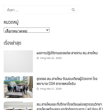
ค้นหา
สำหรับ:
หมวดหมู่
หมวด
หมู่
เรื่องล่าสุด
ผลการปฏิบัติงานของแต่ละสายงาน สน.สายไหม
กรกฎาคม 31, 2026
ชุดตชส.สน.สายไหม รับมอบเตียงผู้ป่วยจาก โรง
พยาบาล CGH สาขาพหลโยธิน
กรกฎาคม 17, 2026
สน.สายไหมและที่ปรึกษาโรงเรียนผ่องสุวรรณวิทยา
สายไหมพร้อมคณะครูจัดกิจกรรมการ ( หนี ซ่อน สู้ )