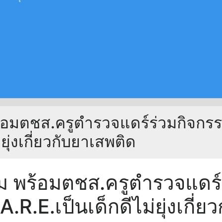
้อมตชส.ครูตำรวจแดร์ร่วมกิจก
ยุ่งเกี่ยวกับยาเสพติด
 พร้อมตชส.ครูตำรวจแดร
R.E.เป็นเด็กดีไม่ยุ่งเกี่ย