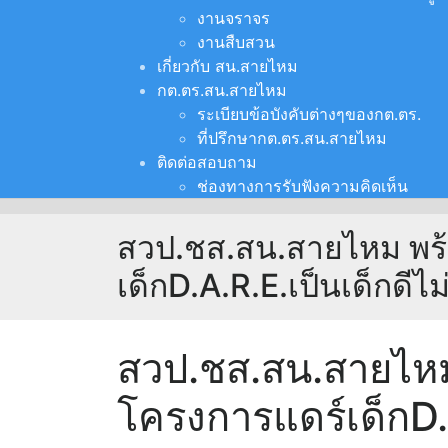
งานจราจร
งานสืบสวน
เกี่ยวกับ สน.สายไหม
กต.ตร.สน.สายไหม
ระเบียบข้อบังคับต่างๆของกต.ตร.
ที่ปรึกษากต.ตร.สน.สายไหม
ติดต่อสอบถาม
ช่องทางการรับฟังความคิดเห็น
สวป.ชส.สน.สายไหม พร
เด็กD.A.R.E.เป็นเด็กดีไม่
สวป.ชส.สน.สายไหม
โครงการแดร์เด็กD.A.