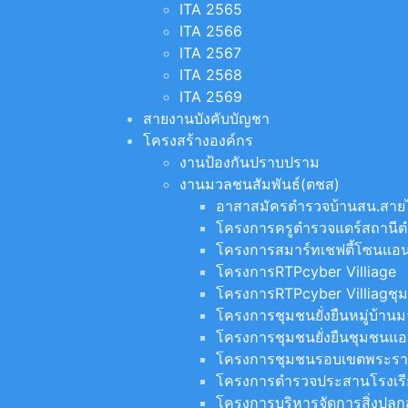
ITA 2565
ITA 2566
ITA 2567
ITA 2568
ITA 2569
สายงานบังคับบัญชา
โครงสร้างองค์กร
งานป้องกันปราบปราม
งานมวลชนสัมพันธ์(ตชส)
อาสาสมัครตำรวจบ้านสน.สา
โครงการครูตำรวจแดร์สถาน
โครงการสมาร์ทเชฟตี้โซนแอน
โครงการRTPcyber Villiage
โครงการRTPcyber Villiagชุ
โครงการชุมชนยั่งยืนหมู่บ้าน
โครงการชุมชนยั่งยืนชุมชนแอ
โครงการชุมชนรอบเขตพระร
โครงการตำรวจประสานโรงเรีย
โครงการบริหารจัดการสิ่งปลู