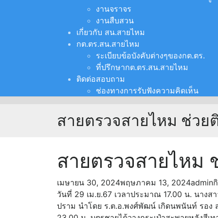
งานจราจร
งานสืบสวน
เกี่ยวกับ สน.สายไหม
กต.ตร.สน.สายไหม
ระเบียบข้อบังคับต่างๆของกต.ตร.
ที่ปรึกษากต.ตร.สน.สายไหม
ติดต่อสอบถาม
ช่องทางการรับฟังความคิดเห็น
สายตรวจสายไหม ช่วยติด
สายตรวจสายไหม ช่ว
เมษายน 30, 2024
พฤษภาคม 13, 2024
admin
ก
วันที่ 29 เม.ย.67 เวลาประมาณ 17.00 น. นางส
ปราม นำโดย ร.ต.อ.พงศ์พัฒน์ เกิดนพนันท์ รอง สว
23.00 น. บุตรชายได้วางกระเป๋าสะพายหลังสีเท