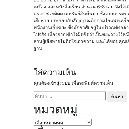
เครื่อง และหนังสือเรียน จำนวน 6-8 เล่ม จึง
ตรวจ ช่วยติดตามทรัพย์สินคืนมา ซึ่งจากการตรว
เสียหาย ประกอบกับสัญญาณติดตามไอแพดเครื่อง
พนักงานเก็บขยะ ซึ่งพักอาศัยอยู่ในบริเวณดังกล่า
ไปจริง เนื่องจากเข้าใจผิดคิดว่าเป็นขยะวางใว้
ส่วนผู้เสียหายไม่ติดใจเอาความ และได้ขอบคุณเจ
ฐาน
ใส่ความเห็น
คุณต้อง
เข้าสู่ระบบ
เพื่อจะพิมพ์ความเห็น
ค้นหา
สำหรับ:
หมวดหมู่
หมวด
หมู่