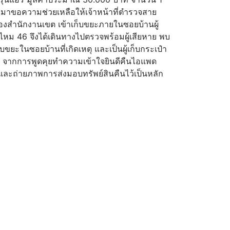
ะมาขอความช่วยเหลือให้เจ้าหน้าที่ตำรวจสาย
ของสำนักงานเขต เข้าเก็บขยะภายในซอยบ้านผู้
ม 46 จึงได้เดินทางไปตรวจพร้อมผู้เสียหาย พบ
บขยะในซอยบ้านที่เกิดเหตุ และเป็นผู้เก็บกระเป๋า
บใว้ จากการพูดคุยทำความเข้าใจยินดีคืนไอแพด
ว และถ่ายภาพการส่งมอบทรัพย์สินคืนไว้เป็นหลัก