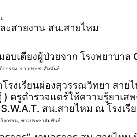
ต่ละสายงาน สน.สายไหม
มอบเตียงผู้ป่วยจาก โรงพยาบา
กิจกรรม
,
ข่าวประชาสัมพันธ์
าโรงเรียนผ่องสุวรรณวิทยา สาย
สู้ ) ครูตำรวจแดร์ให้ความรู้ยา
ด S.W.A.​T.​ สน.สายไหม ณ โรงเร
n
กิจกรรม
,
ข่าวประชาสัมพันธ์