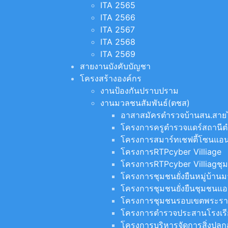
ITA 2565
ITA 2566
ITA 2567
ITA 2568
ITA 2569
สายงานบังคับบัญชา
โครงสร้างองค์กร
งานป้องกันปราบปราม
งานมวลชนสัมพันธ์(ตชส)
อาสาสมัครตำรวจบ้านสน.สา
โครงการครูตำรวจแดร์สถาน
โครงการสมาร์ทเชฟตี้โซนแอน
โครงการRTPcyber Villiage
โครงการRTPcyber Villiagชุ
โครงการชุมชนยั่งยืนหมู่บ้าน
โครงการชุมชนยั่งยืนชุมชนแอ
โครงการชุมชนรอบเขตพระร
โครงการตำรวจประสานโรงเรีย
โครงการบริหารจัดการสิ่งปลู