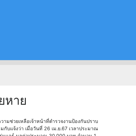
ียหาย
วามช่วยเหลือเจ้าหน้าที่ตำรวจงานป้องกันปราบ
มกับแจ้งว่า เมื่อวันที่ 26 เม.ย.67 เวลาประมาณ
 รุ่นแอร์ มูลค่าประมาณ 30.000 บาท จำนวน 1