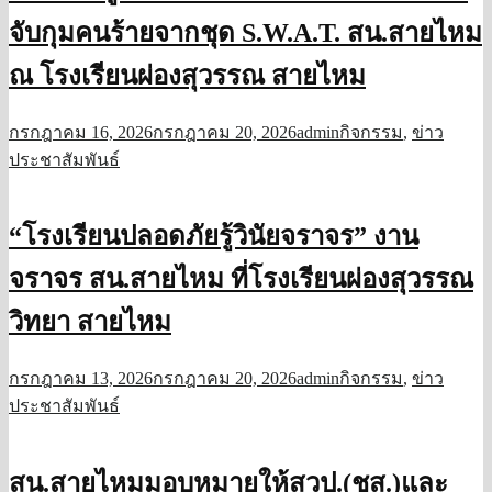
จับกุมคนร้ายจากชุด S.W.A.​T.​ สน.สายไหม
ณ โรงเรียนผ่องสุวรรณ สายไหม
กรกฎาคม 16, 2026
กรกฎาคม 20, 2026
admin
กิจกรรม
,
ข่าว
ประชาสัมพันธ์
“โรงเรียนปลอดภัยรู้วินัยจราจร” งาน
จราจร สน.สายไหม ที่โรงเรียนผ่องสุวรรณ
วิทยา สายไหม
กรกฎาคม 13, 2026
กรกฎาคม 20, 2026
admin
กิจกรรม
,
ข่าว
ประชาสัมพันธ์
สน.สายไหมมอบหมายให้สวป.(ชส.)และ