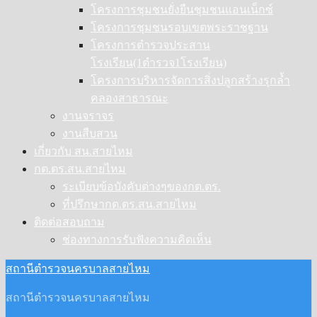
โครงการชุมชนยั่งยืนชุมชนแอนเน็กซ์
โครงการชุมชนรอบเขตพระราชฐาน
โครงการตำรวจประสาน
โรงเรียน(1ตำรวจ1โรงเรียน)
โครงการบริหารจัดการสิ่งปลูกสร้างรุกล้ำ
คลองสาธารณะ
งานจราจร
งานสืบสวน
เกี่ยวกับ สน.สายไหม
กต.ตร.สน.สายไหม
ระเบียบข้อบังคับต่างๆของกต.ตร.
ที่ปรึกษากต.ตร.สน.สายไหม
ติดต่อสอบถาม
ช่องทางการรับฟังความคิดเห็น
สถานีตำรวจนครบาลสายไหม
สถานีตำรวจนครบาลสายไหม