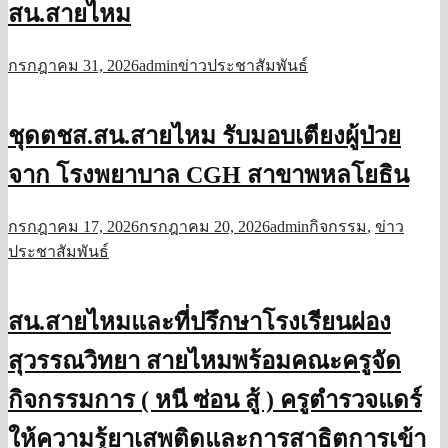
สน.สายไหม
กรกฎาคม 31, 2026
admin
ข่าวประชาสัมพันธ์
ชุดตชส.สน.สายไหม รับมอบเตียงผู้ป่วย
จาก โรงพยาบาล CGH สาขาพหลโยธิน
กรกฎาคม 17, 2026
กรกฎาคม 20, 2026
admin
กิจกรรม
,
ข่าว
ประชาสัมพันธ์
สน.สายไหมและที่ปรึกษาโรงเรียนผ่อง
สุวรรณวิทยา สายไหมพร้อมคณะครูจัด
กิจกรรมการ ( หนี ซ่อน สู้ ) ครูตำรวจแดร์
ให้ความรู้ยาเสพติดและการสาธิตการเข้า