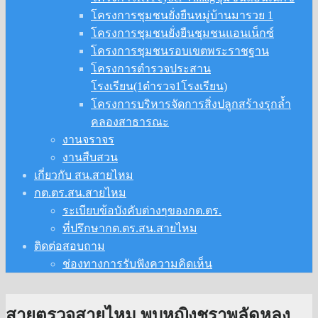
โครงการชุมชนยั่งยืนหมู่บ้านมารวย 1
โครงการชุมชนยั่งยืนชุมชนแอนเน็กซ์
โครงการชุมชนรอบเขตพระราชฐาน
โครงการตำรวจประสาน
โรงเรียน(1ตำรวจ1โรงเรียน)
โครงการบริหารจัดการสิ่งปลูกสร้างรุกล้ำ
คลองสาธารณะ
งานจราจร
งานสืบสวน
เกี่ยวกับ สน.สายไหม
กต.ตร.สน.สายไหม
ระเบียบข้อบังคับต่างๆของกต.ตร.
ที่ปรึกษากต.ตร.สน.สายไหม
ติดต่อสอบถาม
ช่องทางการรับฟังความคิดเห็น
สายตรวจสายไหม พบหญิงชราพลัดหลง