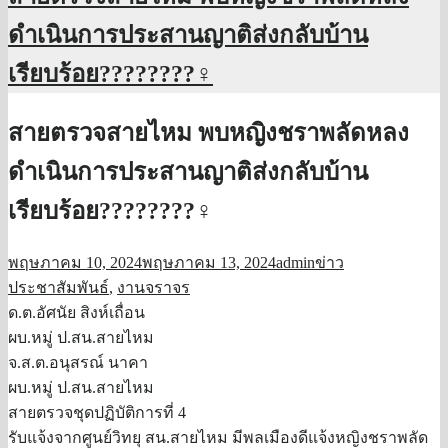
ดำเนินการประสานญาติส่งกลับบ้าน
เรียบร้อย????????‍♀️
สายตรวจสายไหม พบหญิงชราพลัดหลง
ดำเนินการประสานญาติส่งกลับบ้าน
เรียบร้อย????????‍♀️
พฤษภาคม 10, 2024
พฤษภาคม 13, 2024
admin
ข่าว
ประชาสัมพันธ์
,
งานจราจร
ด.ต.อัศนัย สิงห์เถื่อน
ผบ.หมู่ ป.สน.สายไหม
จ.ส.ต.อนุสรณ์ นาคา
ผบ.หมู่ ป.สน.สายไหม
สายตรวจชุดปฏิบัติการที่ 4
รับแจ้งจากศูนย์วิทยุ สน.สายไหม มีพลเมืองดีแจ้งหญิงชราพลัด