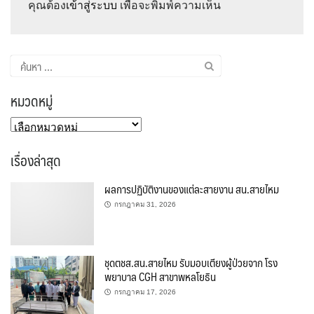
คุณต้อง
เข้าสู่ระบบ
เพื่อจะพิมพ์ความเห็น
ค้นหา
สำหรับ:
หมวดหมู่
หมวด
หมู่
เรื่องล่าสุด
ผลการปฏิบัติงานของแต่ละสายงาน สน.สายไหม
กรกฎาคม 31, 2026
ชุดตชส.สน.สายไหม รับมอบเตียงผู้ป่วยจาก โรง
พยาบาล CGH สาขาพหลโยธิน
กรกฎาคม 17, 2026