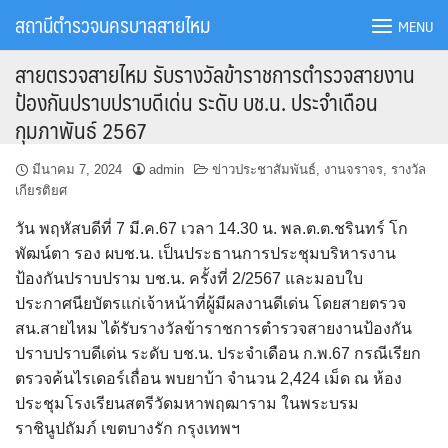
Skip
สถานีตำรวจนครบาลสายไหม
MENU
to
content
สายตรวจสายไหม รับรางวัลข้าราชการตำรวจสายงาน
ป้องกันปราบปราบดีเด่น ระดับ บช.น. ประจำเดือน
กุมภาพันธ์ 2567
มีนาคม 7, 2024
admin
ข่าวประชาสัมพันธ์
,
งานจราจร
,
รางวัล
เกียรติยศ
วัน พฤหัสบดีที่ 7 มี.ค.67 เวลา 14.30 น. พล.ต.ต.ชรินทร์ โก
พัฒน์ตา รอง ผบช.น. เป็นประธานการประชุมบริหารงาน
ป้องกันปราบปราม บช.น. ครั้งที่ 2/2567 และมอบใบ
ประกาศนียบัตรแก่เจ้าหน้าที่ผู้มีผลงานดีเด่น โดยสายตรวจ
สน.สายไหม ได้รับรางวัลข้าราชการตำรวจสายงานป้องกัน
ปราบปราบดีเด่น ระดับ บช.น. ประจำเดือน ก.พ.67 กรณีเรียก
ตรวจค้นไรเดอร์เถื่อน พบยาบ้า จำนวน 2,424 เม็ด ณ ห้อง
ประชุมโรงเรียนสตรีวัดมหาพฤฒาราม ในพระบรม
ราชินูปถัมภ์ เขตบางรัก กรุงเทพฯ