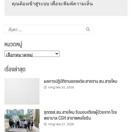
คุณต้อง
เข้าสู่ระบบ
เพื่อจะพิมพ์ความเห็น
ค้นหา
สำหรับ:
หมวดหมู่
หมวด
หมู่
เรื่องล่าสุด
ผลการปฏิบัติงานของแต่ละสายงาน สน.สายไหม
กรกฎาคม 31, 2026
ชุดตชส.สน.สายไหม รับมอบเตียงผู้ป่วยจาก โรง
พยาบาล CGH สาขาพหลโยธิน
กรกฎาคม 17, 2026