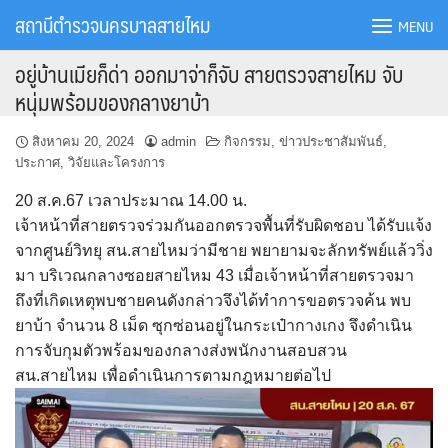
Skip
สถานีตำรวจนครบาลสายไหม
MENU
to
content
อยู่บ้านเมียก็ด่า ออกมาจ่าก็จับ สายตรวจสายไหม จับ
หนุ่มพร้อมของกลางยาบ้า
สิงหาคม 20, 2024
admin
กิจกรรม
,
ข่าวประชาสัมพันธ์
,
ประกาศ
,
วิจัยและโครงการ
20 ส.ค.67 เวลาประมาณ 14.00 น.
เจ้าหน้าที่สายตรวจร่วมกันออกตรวจพื้นที่รับผิดชอบ ได้รับแจ้ง
จากศูนย์วิทยุ สน.สายไหมว่ามีชาย พยายามจะลักทรัพย์แล้ววิ่ง
มา บริเวณกลางซอยสายไหม 43 เมื่อเจ้าหน้าที่สายตรวจมา
ถึงที่เกิดเหตุพบชายคนดังกล่าวจึงได้ทำการขอตรวจค้น พบ
ยาบ้า จำนวน 8 เม็ด ซุกซ่อนอยู่ในกระเป๋ากางเกง จึงดำเนิน
การจับกุมตัวพร้อมของกลางส่งพนักงานสอบสวน
สน.สายไหม เพื่อดำเนินการตามกฎหมายต่อไป