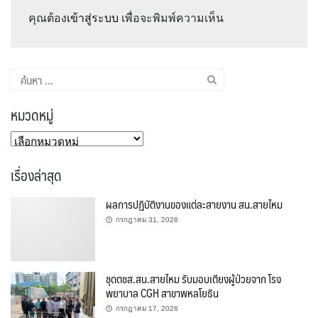
คุณต้อง
เข้าสู่ระบบ
เพื่อจะพิมพ์ความเห็น
ค้นหา
สำหรับ:
หมวดหมู่
หมวด
หมู่
เรื่องล่าสุด
ผลการปฏิบัติงานของแต่ละสายงาน สน.สายไหม
กรกฎาคม 31, 2026
ชุดตชส.สน.สายไหม รับมอบเตียงผู้ป่วยจาก โรง
พยาบาล CGH สาขาพหลโยธิน
กรกฎาคม 17, 2026