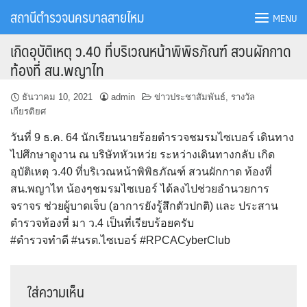
Skip
สถานีตำรวจนครบาลสายไหม
MENU
to
content
เกิดอุบัติเหตุ ว.40 ที่บริเวณหน้าพิพิธภัณฑ์ สวนผักกาด
ท้องที่ สน.พญาไท
ธันวาคม 10, 2021
admin
ข่าวประชาสัมพันธ์
,
รางวัล
เกียรติยศ
วันที่ 9 ธ.ค. 64 นักเรียนนายร้อยตำรวจชมรมไซเบอร์ เดินทาง
ไปศึกษาดูงาน ณ บริษัทหัวเหว่ย ระหว่างเดินทางกลับ เกิด
อุบัติเหตุ ว.40 ที่บริเวณหน้าพิพิธภัณฑ์ สวนผักกาด ท้องที่
สน.พญาไท น้องๆชมรมไซเบอร์ ได้ลงไปช่วยอำนวยการ
จราจร ช่วยผู้บาดเจ็บ (อาการยังรู้สึกตัวปกติ) และ ประสาน
ตำรวจท้องที่ มา ว.4 เป็นที่เรียบร้อยครับ
#ตำรวจทำดี #นรต.ไซเบอร์ #RPCACyberClub
ใส่ความเห็น