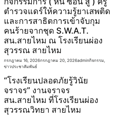
กิจกรรมการ ( หนี ซ่อน สู้ ) ครู
ตำรวจแดร์ให้ความรู้ยาเสพติด
และการสาธิตการเข้าจับกุม
คนร้ายจากชุด S.W.A.​T.​
สน.สายไหม ณ โรงเรียนผ่อง
สุวรรณ สายไหม
กรกฎาคม 16, 2026
กรกฎาคม 20, 2026
admin
กิจกรรม
,
ข่าวประชาสัมพันธ์
“โรงเรียนปลอดภัยรู้วินัย
จราจร” งานจราจร
สน.สายไหม ที่โรงเรียนผ่อง
สุวรรณวิทยา สายไหม