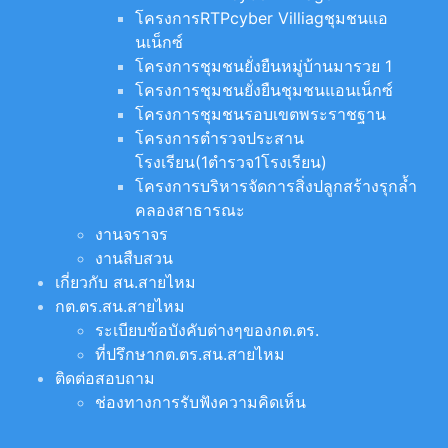
โครงการRTPcyber Villiagชุมชนแอ
นเน็กซ์
โครงการชุมชนยั่งยืนหมู่บ้านมารวย 1
โครงการชุมชนยั่งยืนชุมชนแอนเน็กซ์
โครงการชุมชนรอบเขตพระราชฐาน
โครงการตำรวจประสาน
โรงเรียน(1ตำรวจ1โรงเรียน)
โครงการบริหารจัดการสิ่งปลูกสร้างรุกล้ำ
คลองสาธารณะ
งานจราจร
งานสืบสวน
เกี่ยวกับ สน.สายไหม
กต.ตร.สน.สายไหม
ระเบียบข้อบังคับต่างๆของกต.ตร.
ที่ปรึกษากต.ตร.สน.สายไหม
ติดต่อสอบถาม
ช่องทางการรับฟังความคิดเห็น