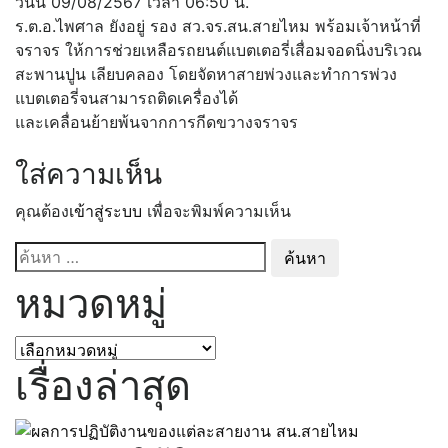
วันนี้ 09/08/2567 เวลา 06:50 น.
ร.ต.อ.ไพศาล ยังอยู่ รอง สว.จร.สน.สายไหม พร้อมเจ้าหน้าที่
จราจร ให้การช่วยเหลือรถยนต์แบตเตอรี่เสื่อมจอดนิ่งบริเวณ
สะพานปูน เลียบคลอง โดยจัดหาสายพ่วงและทำการพ่วง
แบตเตอรี่จนสามารถติดเครื่องได้
และเคลื่อนย้ายพ้นจากการกีดขวางจราจร
ใส่ความเห็น
คุณต้อง
เข้าสู่ระบบ
เพื่อจะพิมพ์ความเห็น
ค้นหา
สำหรับ:
หมวดหมู่
หมวด
หมู่
เรื่องล่าสุด