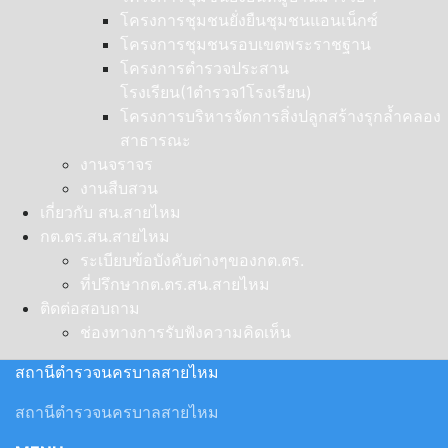
โครงการชุมชนยั่งยืนชุมชนแอนเน็กซ์
โครงการชุมชนรอบเขตพระราชฐาน
โครงการตำรวจประสาน
โรงเรียน(1ตำรวจ1โรงเรียน)
โครงการบริหารจัดการสิ่งปลูกสร้างรุกล้ำคลอง
สาธารณะ
งานจราจร
งานสืบสวน
เกี่ยวกับ สน.สายไหม
กต.ตร.สน.สายไหม
ระเบียบข้อบังคับต่างๆของกต.ตร.
ที่ปรึกษากต.ตร.สน.สายไหม
ติดต่อสอบถาม
ช่องทางการรับฟังความคิดเห็น
สถานีตำรวจนครบาลสายไหม
สถานีตำรวจนครบาลสายไหม