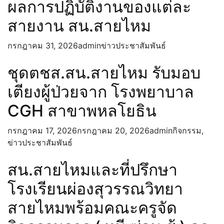
ผลการปฏิบัติงานของแต่ละ
สายงาน สน.สายไหม
กรกฎาคม 31, 2026
admin
ข่าวประชาสัมพันธ์
ชุดตชส.สน.สายไหม รับมอบ
เตียงผู้ป่วยจาก โรงพยาบาล
CGH สาขาพหลโยธิน
กรกฎาคม 17, 2026
กรกฎาคม 20, 2026
admin
กิจกรรม
,
ข่าวประชาสัมพันธ์
สน.สายไหมและที่ปรึกษา
โรงเรียนผ่องสุวรรณวิทยา
สายไหมพร้อมคณะครูจัด